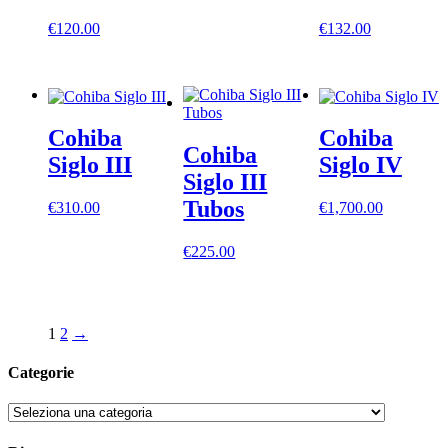
€
120.00
€
132.00
Cohiba
Cohiba
Cohiba
Siglo III
Siglo IV
Siglo III
Tubos
€
310.00
€
1,700.00
€
225.00
1
2
→
Categorie