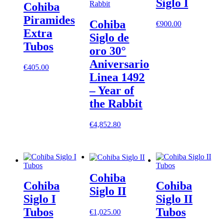
Siglo I
Cohiba
Piramides
Cohiba
€
900.00
Extra
Siglo de
Tubos
oro 30°
Aniversario
€
405.00
Linea 1492
– Year of
the Rabbit
€
4,852.80
Cohiba
Cohiba
Cohiba
Siglo II
Siglo I
Siglo II
Tubos
Tubos
€
1,025.00