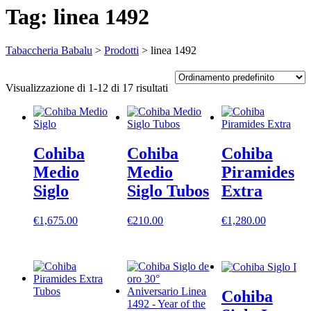
Tag:
linea 1492
Tabaccheria Babalu
>
Prodotti
>
linea 1492
Visualizzazione di 1-12 di 17 risultati
Cohiba
Cohiba
Cohiba
Medio
Medio
Piramides
Siglo
Siglo Tubos
Extra
€
1,675.00
€
210.00
€
1,280.00
Cohiba