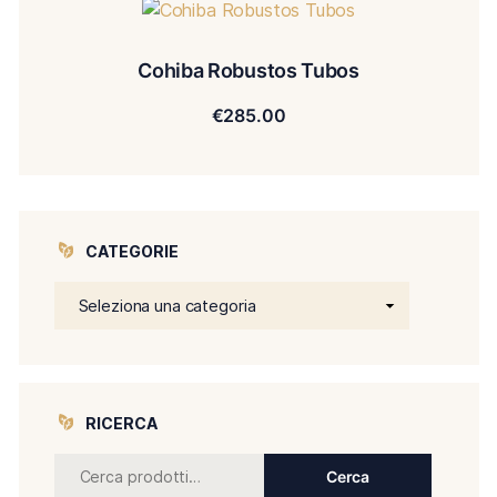
Cohiba Robustos Tubos
€
285.00
CATEGORIE
RICERCA
Cerca