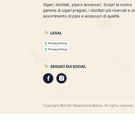
Tabaccheria Babalù
Sigari, distillati, pipe e accessori. Scopr
gamma di sigari pregiati, i distillati più r
assortimento di pipe e accessori di qual
LEGAL
Privacy Policy
Privacy Policy
SEGUICI SUI SOCIAL