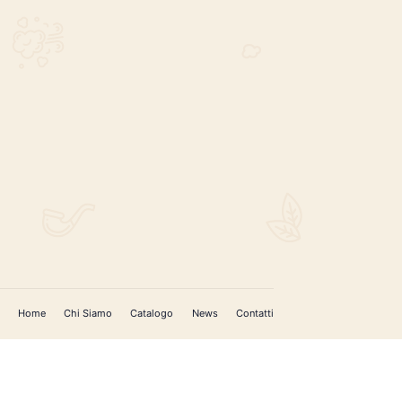
REGISTRATI PER AGGIORNAMENTI
 (IM)