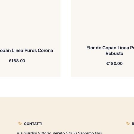
Flo
Flor de Copan Linea Puros Corona
€
168.00