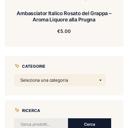
Ambasciator Italico Rosato del Grappa –
Aroma Liquore alla Prugna
€
5.00
CATEGORIE
RICERCA
Cerca