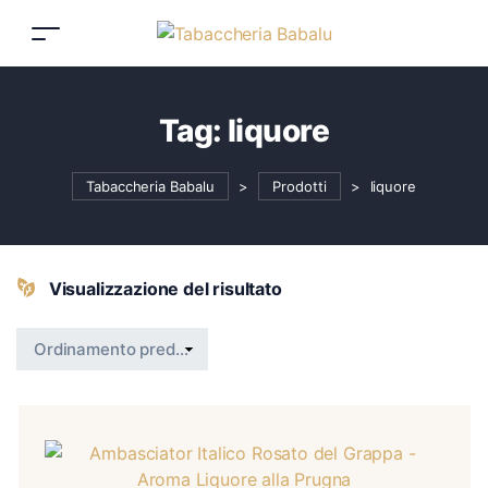
Tag:
liquore
Tabaccheria Babalu
>
Prodotti
>
liquore
Visualizzazione del risultato