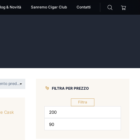
cessori
Pipe
Blog & Novità
Sanremo Cigar Club
>
macallan
FILTRA PER 