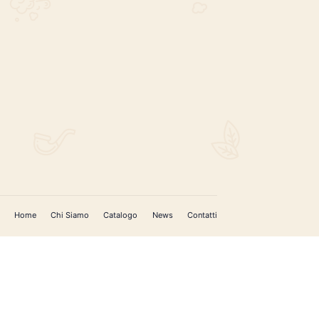
REGISTRATI PER AGGIORNAMENTI
 (IM)