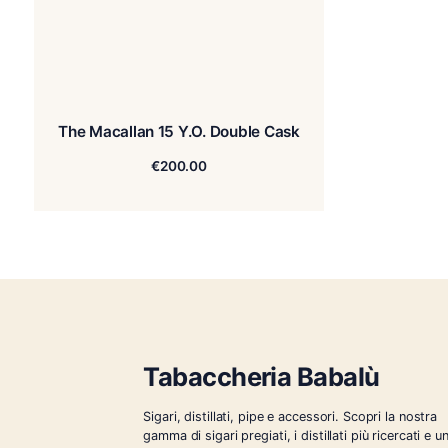
The Macallan 15 Y.O. Double Cask
€
200.00