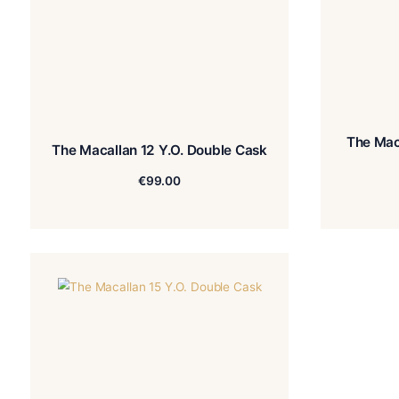
The Macallan 12 Y.O. Double Cask
€
99.00