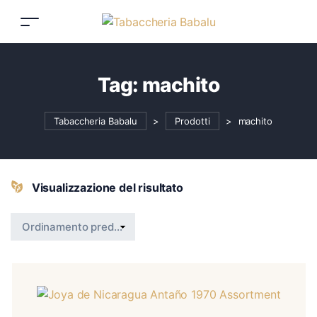
Tag:
machito
Tabaccheria Babalu
>
Prodotti
>
machito
Visualizzazione del risultato