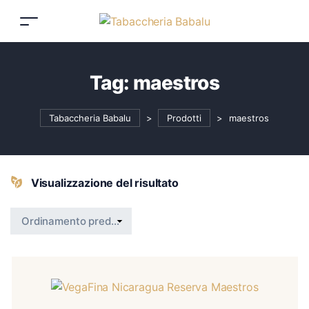
Tag:
maestros
Tabaccheria Babalu
>
Prodotti
>
maestros
Visualizzazione del risultato