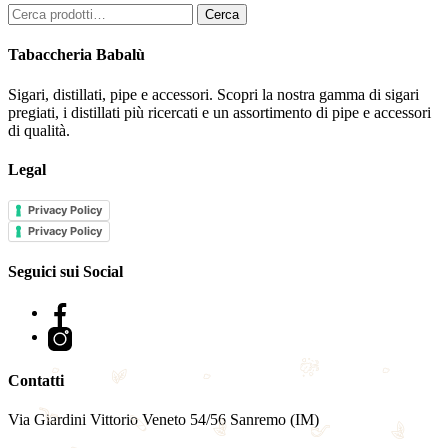
Cerca:
Cerca
Tabaccheria Babalù
Sigari, distillati, pipe e accessori. Scopri la nostra gamma di sigari
pregiati, i distillati più ricercati e un assortimento di pipe e accessori
di qualità.
Legal
Privacy Policy
Privacy Policy
Seguici sui Social
Facebook
Instagram
Contatti
Via Giardini Vittorio Veneto 54/56 Sanremo (IM)