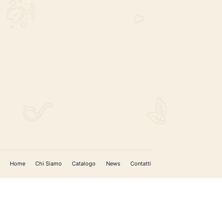
REGISTRATI PER AGGIORNAMENTI
 (IM)