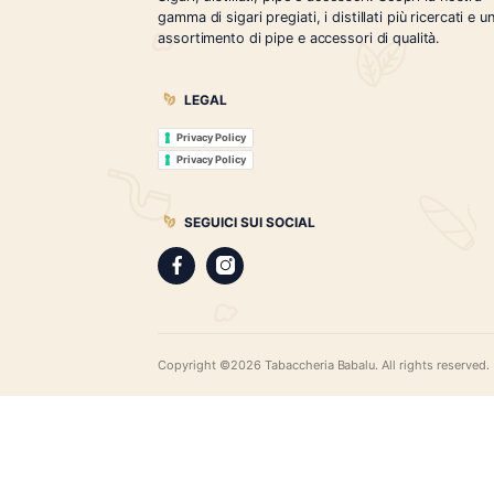
Tabaccheria Babalù
Sigari, distillati, pipe e accessori. Scopr
gamma di sigari pregiati, i distillati più r
assortimento di pipe e accessori di qual
LEGAL
Privacy Policy
Privacy Policy
SEGUICI SUI SOCIAL