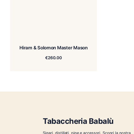
Hiram & Solomon Master Mason
€
260.00