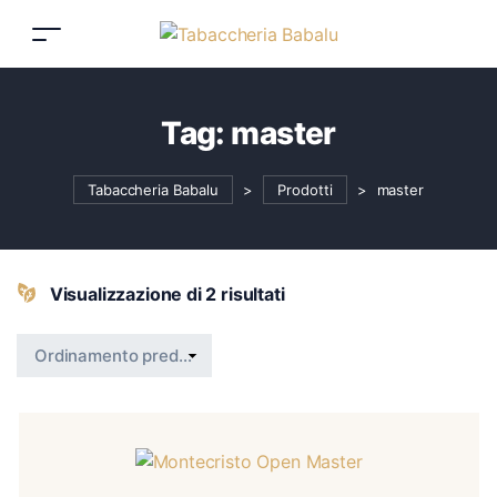
Tag:
master
Tabaccheria Babalu
>
Prodotti
>
master
Visualizzazione di 2 risultati