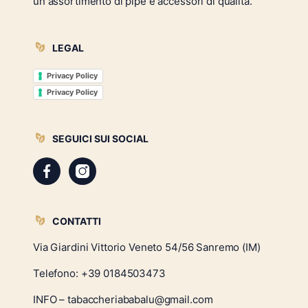
un assortimento di pipe e accessori di qualità.
LEGAL
Privacy Policy
Privacy Policy
SEGUICI SUI SOCIAL
CONTATTI
Via Giardini Vittorio Veneto 54/56 Sanremo (IM)
Telefono:
+39 0184503473
INFO – tabaccheriababalu@gmail.com