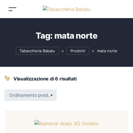
Tag:
mata norte
Tabaccheria Babalu
>
Prodotti
>
mata norte
Visualizzazione di 6 risultati