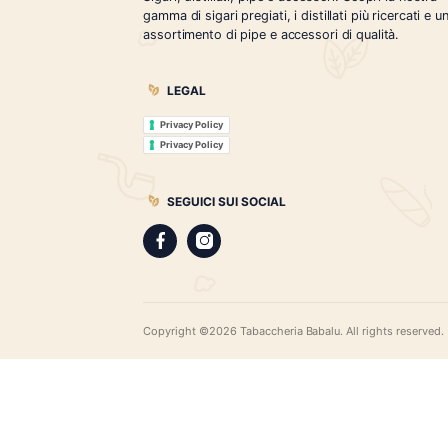
Tabaccheria Babalù
Sigari, distillati, pipe e accessori. Scopr
gamma di sigari pregiati, i distillati più r
assortimento di pipe e accessori di qual
LEGAL
Privacy Policy
Privacy Policy
SEGUICI SUI SOCIAL