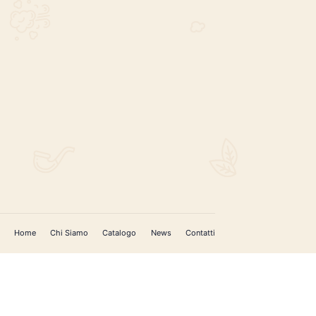
REGISTRATI PER AGGIORNAMENTI
 (IM)