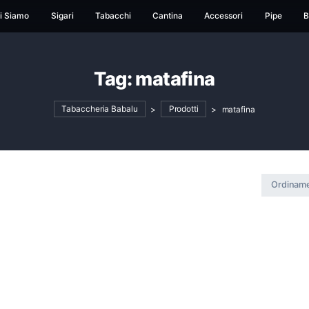
ome
Chi Siamo
Sigari
Tabacchi
Cantina
Ac
Tag:
matafina
Tabaccheria Babalu
>
Prodotti