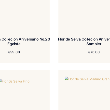
r de Selva Collecion Aniversario No.20
Flor de Se
Egoista
€
99.00