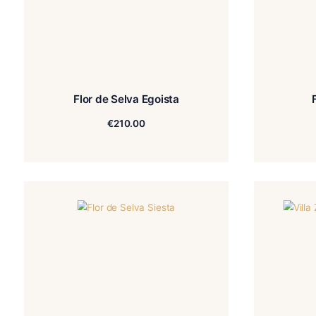
Flor de Selva Egoista
€
210.00