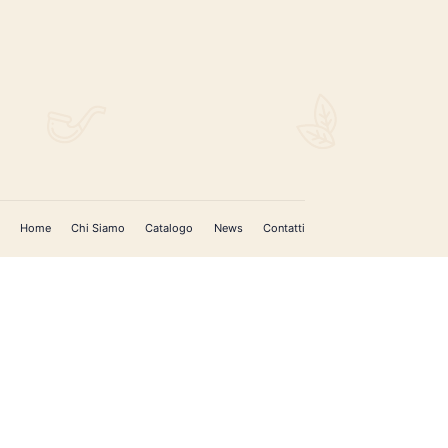
REGISTRATI PER AGGIORNAMENTI
 (IM)