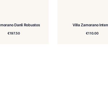
Villa Zamorano Danlì Robustos
V
€
197.50