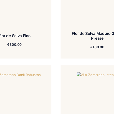
Flor
Flor de Selva Fino
€
300.00