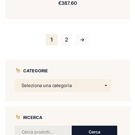
€
387.60
1
2
→
CATEGORIE
RICERCA
Cerca