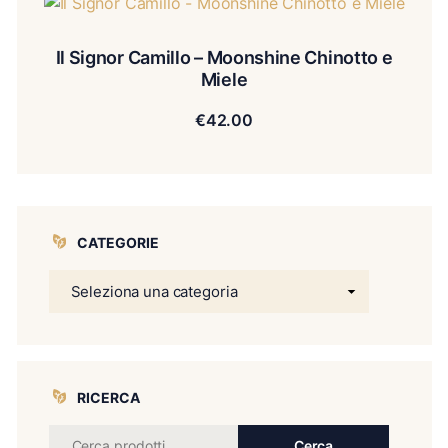
Il Signor Camillo – Moonshine Chinotto e
Miele
€
42.00
CATEGORIE
RICERCA
Cerca