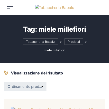
Tag:
miele millefiori
Tabaccheria Babalu
>
Prodotti
>
miele millefiori
Visualizzazione del risultato