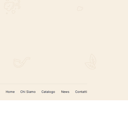
REGISTRATI PER AGGIORNAMENTI
 (IM)