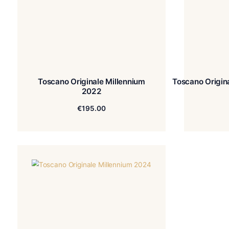
Toscano Originale Millennium
Tosca
2022
€
195.00