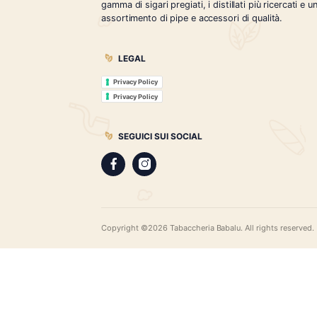
Tabaccheria Babalù
Sigari, distillati, pipe e accessori. Scopr
gamma di sigari pregiati, i distillati più r
assortimento di pipe e accessori di qual
LEGAL
Privacy Policy
Privacy Policy