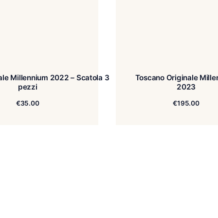
no Originale Millennium 2022 – Scatola 3
Tosc
pezzi
€
35.00