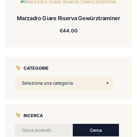
Marzadro Giare Riserva Gewürztraminer
€
44.00
CATEGORIE
RICERCA
Cerca