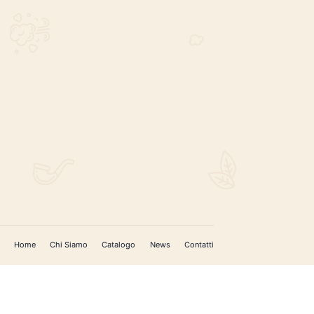
REGISTRATI PER AGGIORNAMENTI
 (IM)