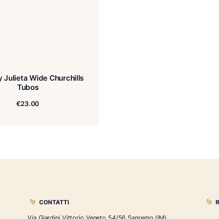
Romeo y Julieta Wide Churchills
Tubos
€
23.00