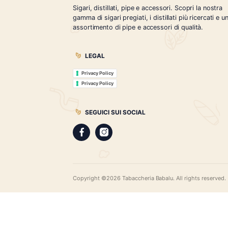
Tabaccheria Babalù
Sigari, distillati, pipe e accessori. Scopr
gamma di sigari pregiati, i distillati più r
assortimento di pipe e accessori di qual
LEGAL
Privacy Policy
Privacy Policy
SEGUICI SUI SOCIAL