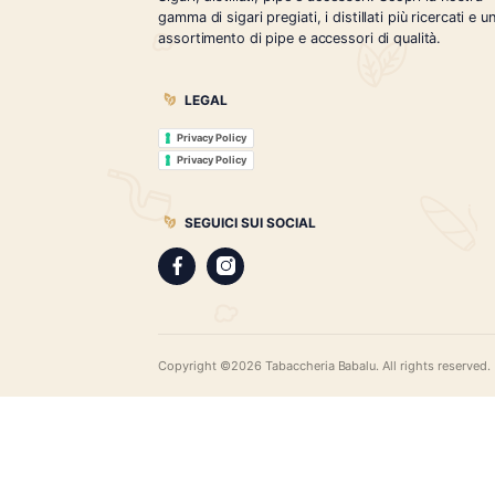
Tabaccheria Babalù
Sigari, distillati, pipe e accessori. Scopr
gamma di sigari pregiati, i distillati più r
assortimento di pipe e accessori di qual
LEGAL
Privacy Policy
Privacy Policy
SEGUICI SUI SOCIAL