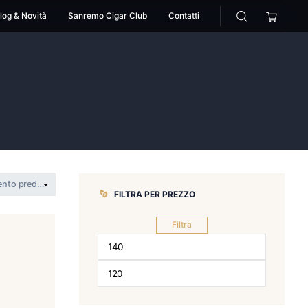
cessori
Pipe
Blog & Novità
Sanremo Cigar Club
>
montosa
FILTRA PER 