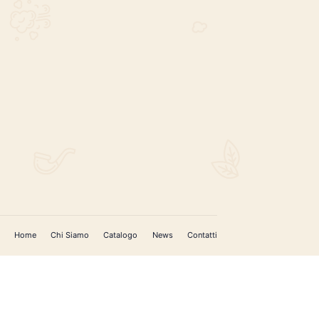
REGISTRATI PER AGGIORNAMENTI
 (IM)