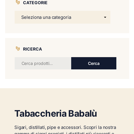
CATEGORIE
RICERCA
Cerca
Tabaccheria Babalù
Sigari, distillati, pipe e accessori. Scopri la nostra
gamma di sigari pregiati, i distillati più ricercati e