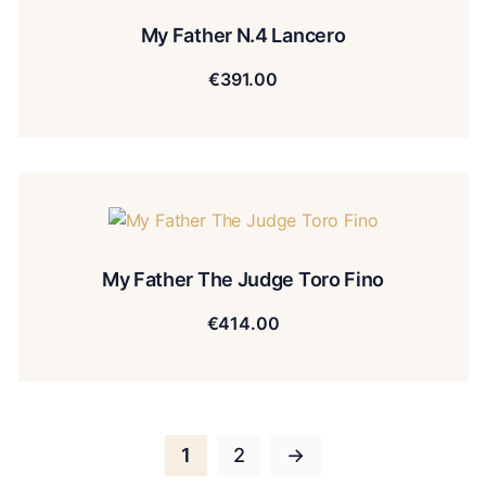
My Father N.4 Lancero
€
391.00
My Father The Judge Toro Fino
€
414.00
1
2
→