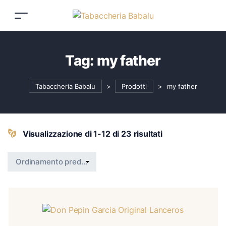
Tag:
my father
Tabaccheria Babalu
>
Prodotti
>
my father
Visualizzazione di 1-12 di 23 risultati