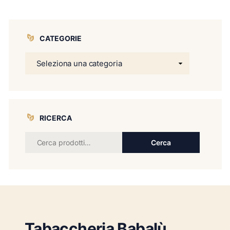
CATEGORIE
RICERCA
Cerca
Tabaccheria Babalù