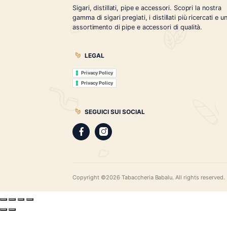
Tabaccheria Babalù
Sigari, distillati, pipe e accessori. Scopr
gamma di sigari pregiati, i distillati più r
assortimento di pipe e accessori di qual
LEGAL
Privacy Policy
Privacy Policy
SEGUICI SUI SOCIAL