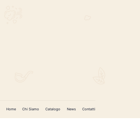
REGISTRATI PER AGGIORNAMENTI
 (IM)