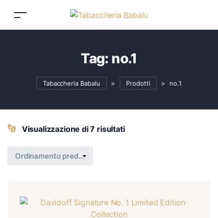
Tag:
no.1
Tabaccheria Babalu
>
Prodotti
>
no.1
Visualizzazione di 7 risultati