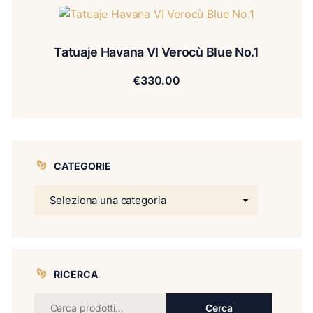
Tatuaje Havana VI Verocù Blue No.1
€
330.00
CATEGORIE
RICERCA
Cerca