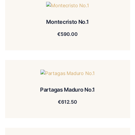
Montecristo No.1
€
590.00
Partagas Maduro No.1
€
612.50