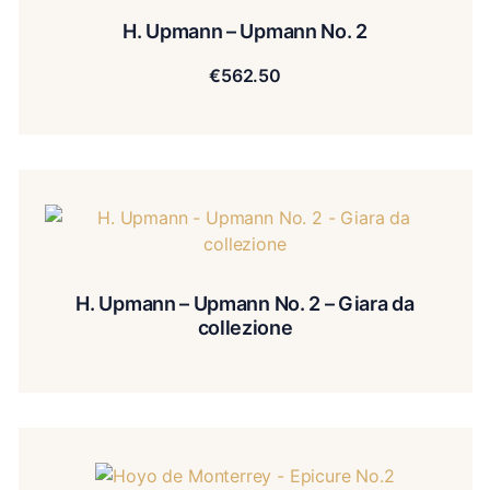
H. Upmann – Upmann No. 2
€
562.50
H. Upmann – Upmann No. 2 – Giara da
collezione