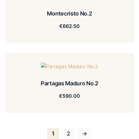
Montecristo No.2
€
662.50
Partagas Maduro No.2
€
590.00
1
2
→