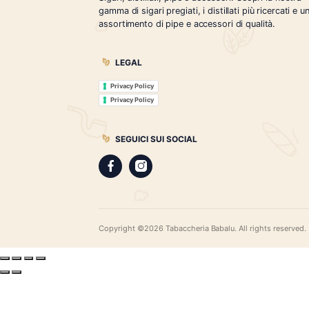
Tabaccheria Babalù
Sigari, distillati, pipe e accessori. Scopr
gamma di sigari pregiati, i distillati più r
assortimento di pipe e accessori di qual
LEGAL
Privacy Policy
Privacy Policy
SEGUICI SUI SOCIAL