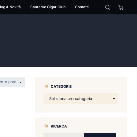
cessori
Pipe
Blog & Novità
Sanremo Cigar Club
>
no.54
CATEGORIE