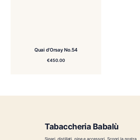
Quai d’Orsay No.54
€
450.00