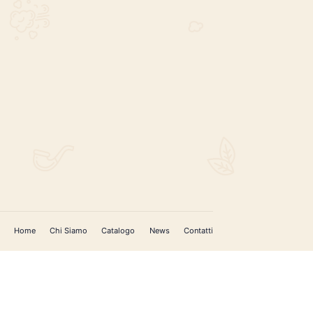
REGISTRATI PER AGGIORNAMENTI
 (IM)