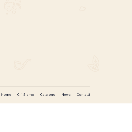
REGISTRATI PER AGGIORNAMENTI
 (IM)