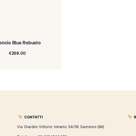
Silencio Blue Robusto
€
268.00