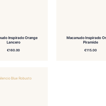
Macanudo Inspirado Orange
Maca
Lancero
€
160.00