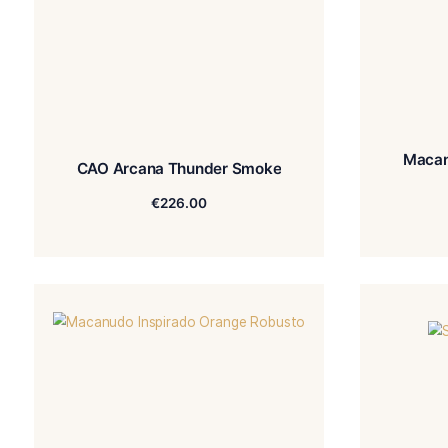
CAO Arcana Thunder Smoke
€
226.00