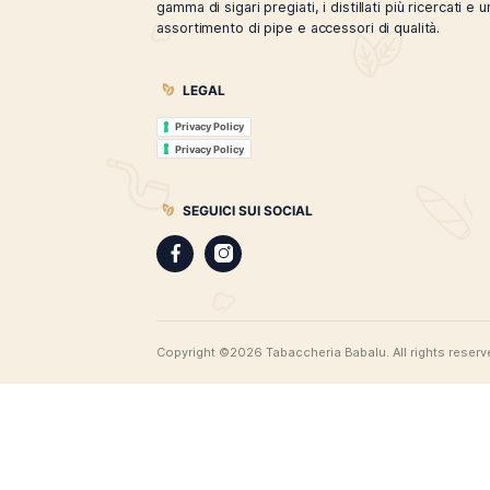
Tabaccheria Babalù
Sigari, distillati, pipe e accessori. Scopr
gamma di sigari pregiati, i distillati più 
assortimento di pipe e accessori di qual
LEGAL
Privacy Policy
Privacy Policy