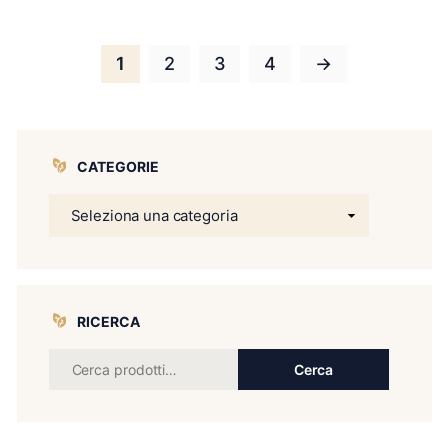
1
2
3
4
→
CATEGORIE
RICERCA
Cerca