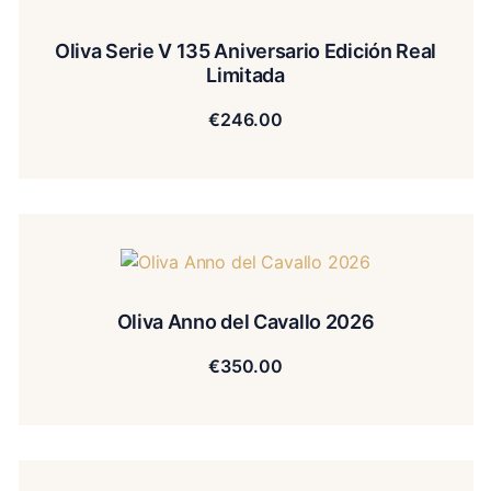
Oliva Serie V 135 Aniversario Edición Real
Limitada
€
246.00
Oliva Anno del Cavallo 2026
€
350.00