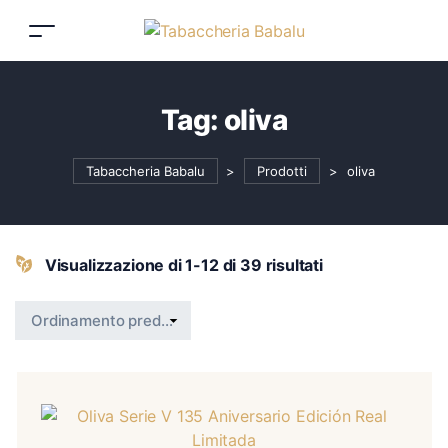
Tag:
oliva
Tabaccheria Babalu
>
Prodotti
>
oliva
Visualizzazione di 1-12 di 39 risultati