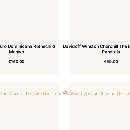
almoral Puro Dominicana Rothschild
Davidoff Winston Churchill The Late Hour Petit
Masivo
€
160.00