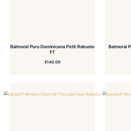
Balmoral Puro Dominicana Petit Robusto
B
FT
€
140.00