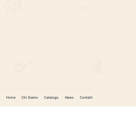
REGISTRATI PER AGGIORNAMENTI
 (IM)