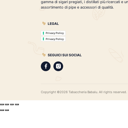
Tabaccheria Babalù
Sigari, distillati, pipe e accessori. Scopr
gamma di sigari pregiati, i distillati più r
assortimento di pipe e accessori di qual
LEGAL
Privacy Policy
Privacy Policy