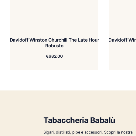
Davidoff Winston Churchill The Late Hour
Davidoff Winst
Robusto
€
682.00