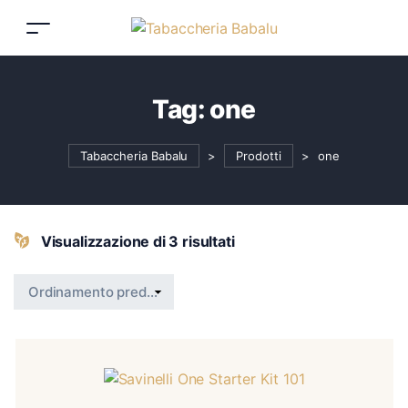
Tag:
one
Tabaccheria Babalu
>
Prodotti
>
one
Visualizzazione di 3 risultati