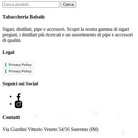
Cerca:
Cerca
Tabaccheria Babalù
Sigari, distillati, pipe e accessori. Scopri la nostra gamma di sigari
pregiati, i distillati più ricercati e un assortimento di pipe e accessori
di qualità.
Legal
Privacy Policy
Privacy Policy
Seguici sui Social
Facebook
Instagram
Contatti
Via Giardini Vittorio Veneto 54/56 Sanremo (IM)