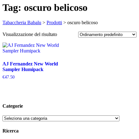
Tag:
oscuro belicoso
Tabaccheria Babalu
>
Prodotti
>
oscuro belicoso
Visualizzazione del risultato
AJ Fernandez New World
Sampler Humipack
€
47.50
Categorie
Ricerca