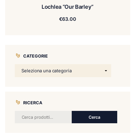
Lochlea “Our Barley”
€
63.00
CATEGORIE
RICERCA
Cerca