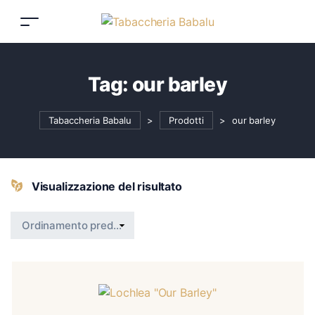
Tag:
our barley
Tabaccheria Babalu
>
Prodotti
>
our barley
Visualizzazione del risultato