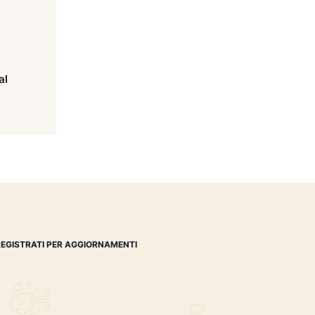
Padrón 7000 Original
€
624.00