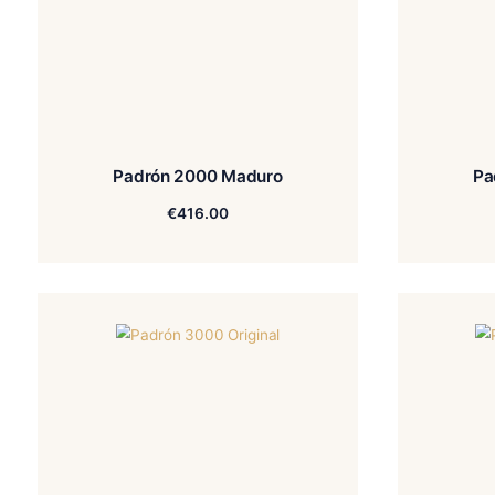
Padrón 2000 Maduro
€
416.00