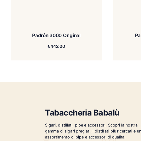
Padrón 3000 Original
€
442.00