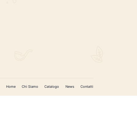
REGISTRATI PER AGGIORNAMENTI
 (IM)