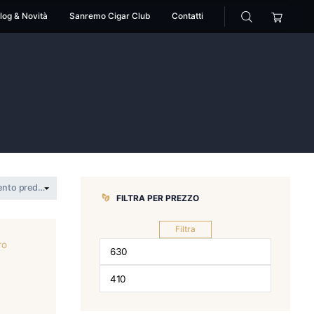
cessori
Pipe
Blog & Novità
Sanremo Cigar Club
>
Padrón
FILTRA PER 