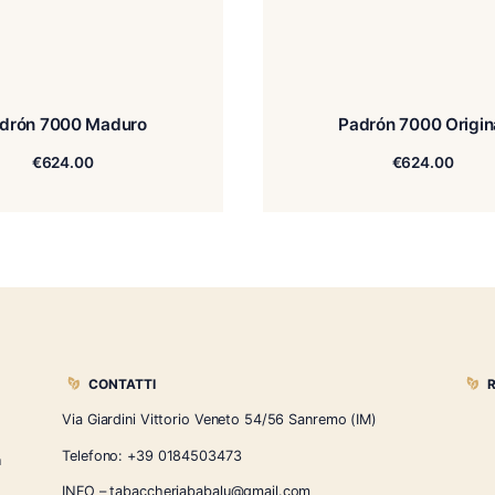
Padrón 7000 Maduro
€
624.00