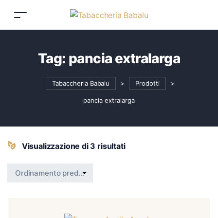
Tag:
pancia extralarga
Tabaccheria Babalu
>
Prodotti
>
pancia extralarga
Visualizzazione di 3 risultati