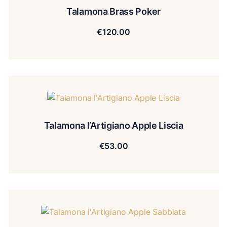
Talamona Brass Poker
€
120.00
Talamona l’Artigiano Apple Liscia
€
53.00