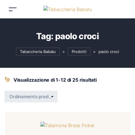
Tag:
paolo croci
Tabaccheria Babalu
>
Prodotti
>
paolo croci
Visualizzazione di 1-12 di 25 risultati