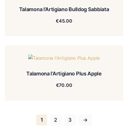
Talamona l’Artigiano Bulldog Sabbiata
€
45.00
Talamona l’Artigiano Plus Apple
€
70.00
1
2
3
→