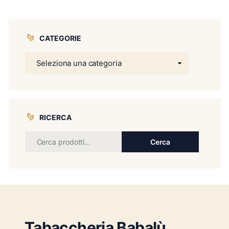
CATEGORIE
RICERCA
Cerca
Tabaccheria Babalù