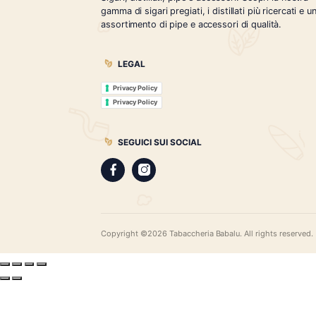
Tabaccheria Babalù
Sigari, distillati, pipe e accessori. Scopr
gamma di sigari pregiati, i distillati più r
assortimento di pipe e accessori di qual
LEGAL
Privacy Policy
Privacy Policy
SEGUICI SUI SOCIAL