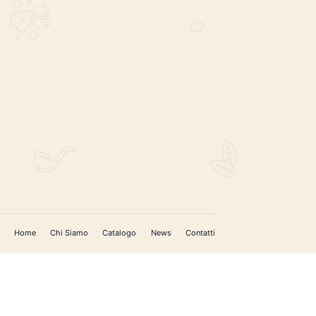
REGISTRATI PER AGGIORNAMENTI
 (IM)