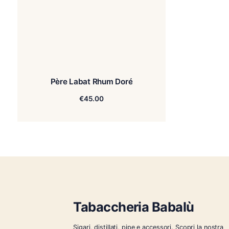
Père Labat Rhum Doré
€
45.00