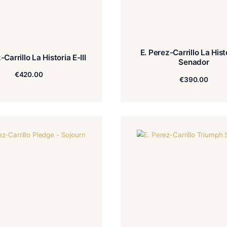
E. Pe
E. Perez-Carrillo La Historia E-III
€
420.00