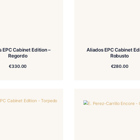
Aliados EPC Cabinet Edition –
Aliad
Regordo
€
330.00