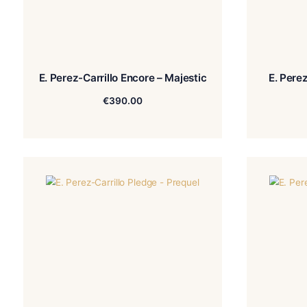
E. Perez-Carrillo Encore – Majestic
€
390.00