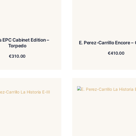
Aliados EPC Cabinet Edition –
E. Pere
Torpedo
€
310.00