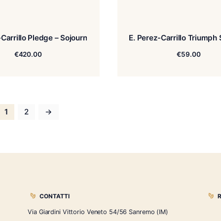
E. Perez-Carrillo Pledge – Sojourn
E. Pere
€
420.00