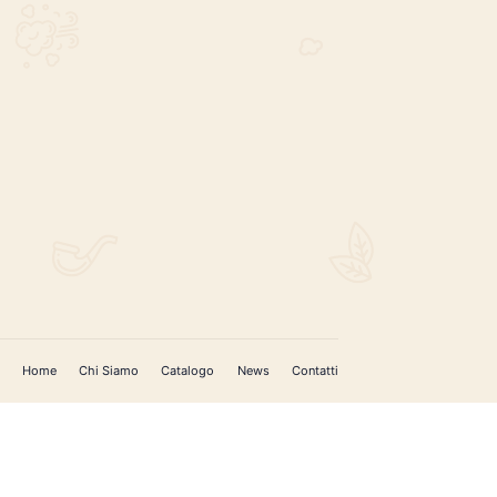
REGISTRATI PER AGGIORNAMENTI
 (IM)