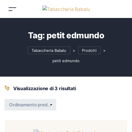
Tag:
petit edmundo
Tabaccheria Babalu
>
Prodotti
>
petit edmundo
Visualizzazione di 3 risultati