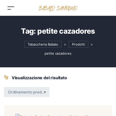
Tag:
petite cazadores
Tabaccheria Babalu
>
Prodotti
>
petite cazadores
Visualizzazione del risultato