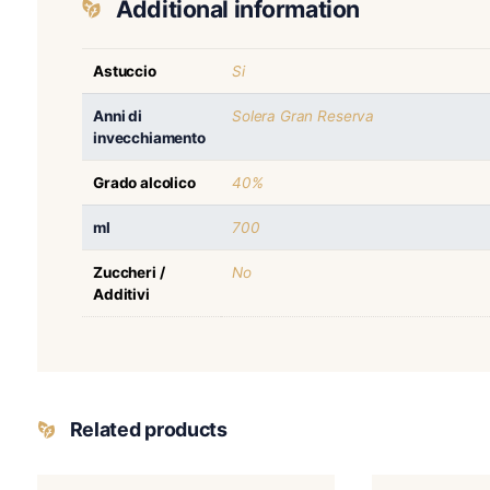
Additional information
Astuccio
Si
Anni di
Solera Gran Reserva
invecchiamento
Grado alcolico
40%
ml
700