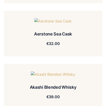
Aerstone Sea Cask
€
32.00
Akashi Blended Whisky
€
39.00