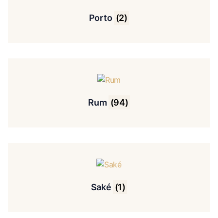
Porto
(2)
Rum
(94)
Saké
(1)