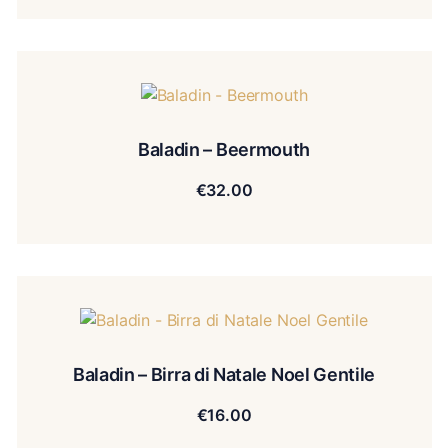
Baladin – Beermouth
€
32.00
Baladin – Birra di Natale Noel Gentile
€
16.00