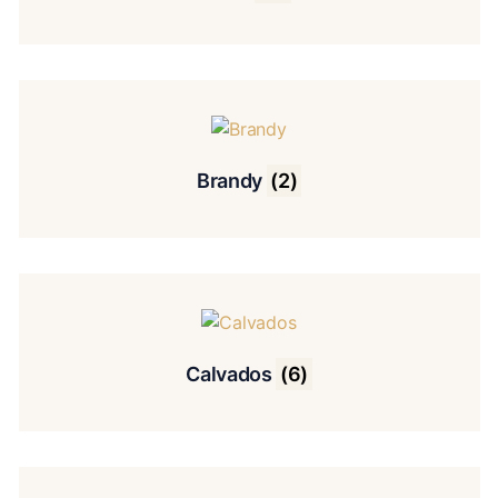
Brandy
(2)
Calvados
(6)