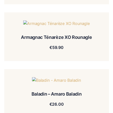
Armagnac Ténarèze XO Rounagle
€
59.90
Baladin – Amaro Baladin
€
26.00