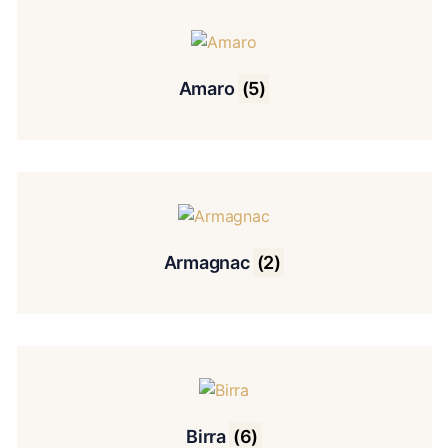
Amaro
(5)
Armagnac
(2)
Birra
(6)