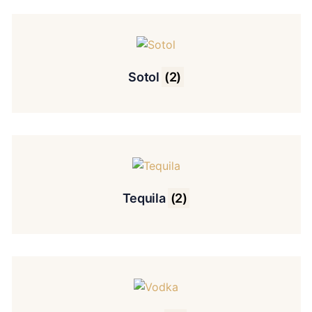
Sotol
(2)
Tequila
(2)