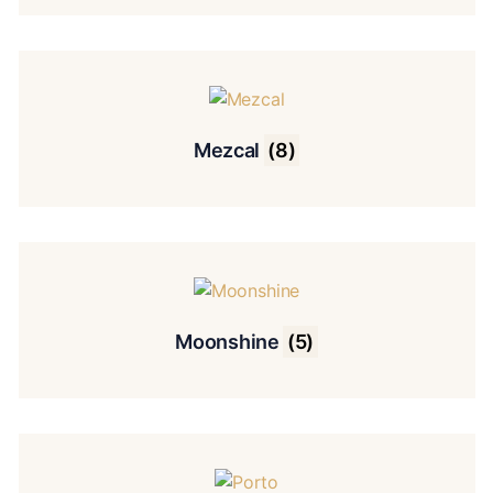
Mezcal
(8)
Moonshine
(5)