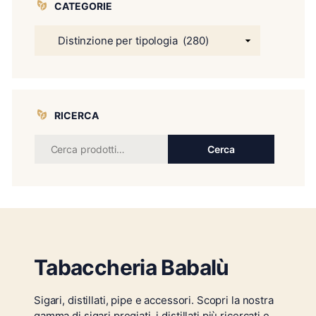
CATEGORIE
RICERCA
Cerca
Tabaccheria Babalù
Sigari, distillati, pipe e accessori. Scopri la nostra
gamma di sigari pregiati, i distillati più ricercati e