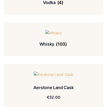
Vodka
(4)
Whisky
(103)
Aerstone Land Cask
€
32.00