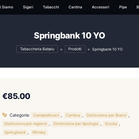
ome
Chi Siamo
Sigari
Tabacchi
Cantina
Ac
Springbank 10 
Tabaccheria Babalu
>
Prodotti
>
Sp
€
85.00
Categorie:
,
,
Campbeltown
Cantina
Disti