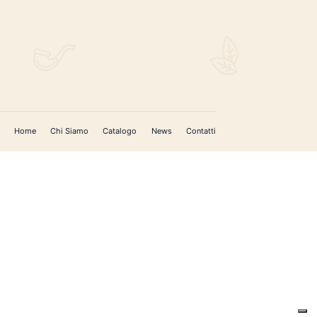
Home
Chi Siamo
Catalogo
News