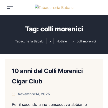
Tag:
colli morenici
Tabaccheria Babalu
>
Notizie
>
colli morenici
10 anni del Colli Morenici
Cigar Club
Novembre 14, 2025
Per il secondo anno consecutivo abbiamo