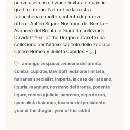
nuove uscite in edizione limitata e qualche
gradito ritorno. Nell’ordine la nostra
tabaccheria è molto contenta di potervi
offrire: Antico Sigaro Nostrano del Brenta –
Avanone del Brenta in Giara da collezione
Davidoff Year of the Dragon cofanetto da
collezione per l’ultimo capitolo dello zodiaco
Cinese Romeo y Julieta Cupidos – […]
amerigo vespucci
avanone del brenta
,
,
cohiba
cupidos
Davidoff
edizione limitata
,
,
,
,
habanos specialist
imperia
la casa del habano
,
,
,
liguria
magnum
nostrano del brenta
ponente
,
,
,
ligure
romeo y julieta
sanremo
siglo de oro
,
,
,
,
specialista habanos
toscano del presidente
,
,
year of the dragon
year of the rabbit
,