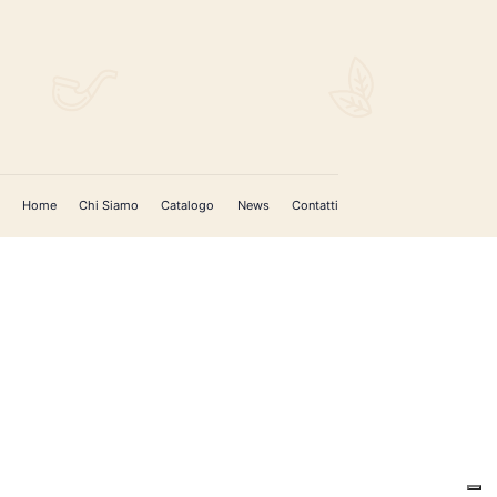
Home
Chi Siamo
Catalogo
News