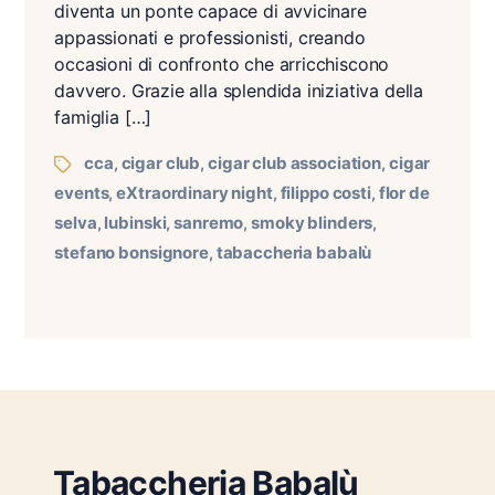
diventa un ponte capace di avvicinare
appassionati e professionisti, creando
occasioni di confronto che arricchiscono
davvero. Grazie alla splendida iniziativa della
famiglia […]
cca
cigar club
cigar club association
cigar
,
,
,
events
eXtraordinary night
filippo costi
flor de
,
,
,
selva
lubinski
sanremo
smoky blinders
,
,
,
,
stefano bonsignore
tabaccheria babalù
,
Tabaccheria Babalù