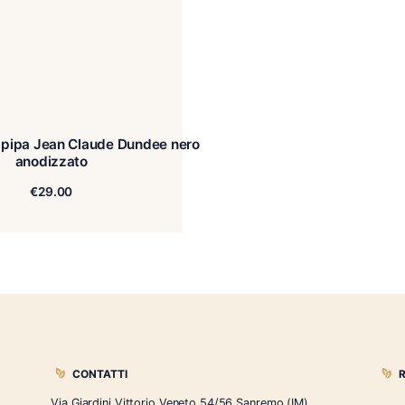
dino per pipa Jean Claude Dundee nero
anodizzato
€
29.00