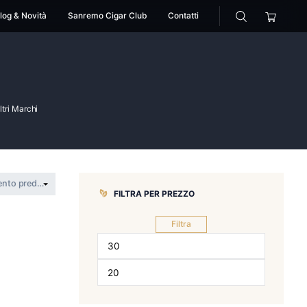
cessori
Pipe
Blog & Novità
Sanremo Cigar Club
archi
>
Accendini
>
Altri Marchi
FILTRA PER 