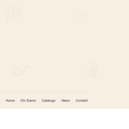
REGISTRATI PER AGGIORNAMENTI
 (IM)