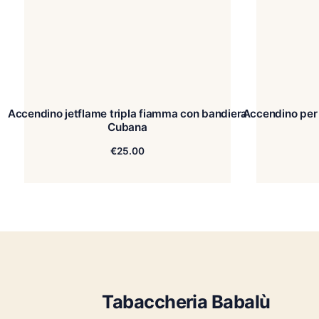
Accendino jetflame tripla fiamma con bandiera
Accen
Cubana
€
25.00