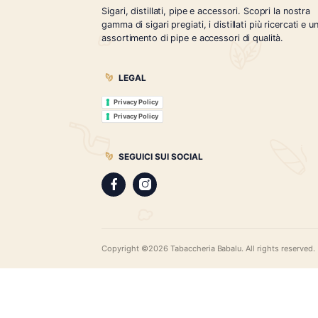
Tabaccheria Babalù
Sigari, distillati, pipe e accessori. Scopr
gamma di sigari pregiati, i distillati più r
assortimento di pipe e accessori di qual
LEGAL
Privacy Policy
Privacy Policy
SEGUICI SUI SOCIAL