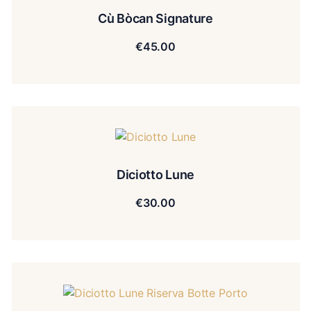
Cù Bòcan Signature
€
45.00
Diciotto Lune
€
30.00