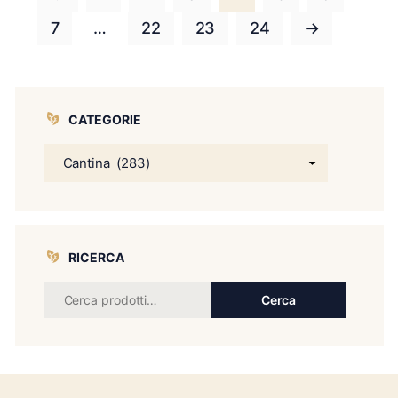
7
…
22
23
24
→
CATEGORIE
RICERCA
Cerca