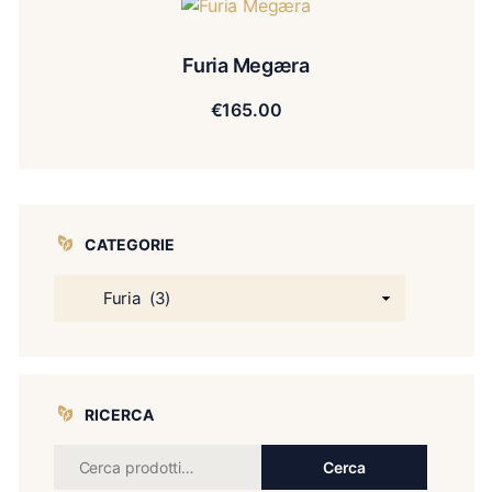
Furia Megæra
€
165.00
CATEGORIE
RICERCA
Cerca