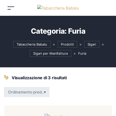
Categoria:
Furia
Tabaccheria Babalu
>
Prodotti
>
Sigari
>
Sigari per Manifattura
>
Furia
Visualizzazione di 3 risultati