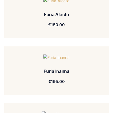
Furia Alecto
€
150.00
Furia Inanna
€
195.00