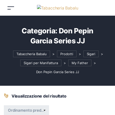
Categoria:
Don Pepin
Garcia Series JJ
Tabaccheria Babalu
>
Prodotti
>
Sigari
>
Sigari per Manifattura
>
My Father
>
Don Pepin Garcia Series JJ
Visualizzazione del risultato